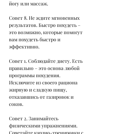
йогу или массаж.
Совет 8. Не ждите мгновенных 
результатов. Быстро похудеть – 
это возможно, которые помогут 
вам похудеть быстро и 
эффективно.
Совет 1. Соблюдайте диету. Есть 
правильно – это основа любой 
программы похудения. 
Исключите из своего рациона 
жирную и сладкую пищу, 
отказавшись от газировок и 
соков.
Совет 2. Занимайтесь 
физическими упражнениями. 
Сочетайте кардио-тренировки с 