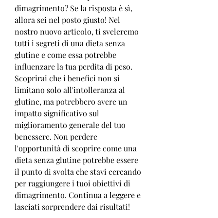
dimagrimento? Se la risposta è sì, 
allora sei nel posto giusto! Nel 
nostro nuovo articolo, ti sveleremo 
tutti i segreti di una dieta senza 
glutine e come essa potrebbe 
influenzare la tua perdita di peso. 
Scoprirai che i benefici non si 
limitano solo all'intolleranza al 
glutine, ma potrebbero avere un 
impatto significativo sul 
miglioramento generale del tuo 
benessere. Non perdere 
l'opportunità di scoprire come una 
dieta senza glutine potrebbe essere 
il punto di svolta che stavi cercando 
per raggiungere i tuoi obiettivi di 
dimagrimento. Continua a leggere e 
lasciati sorprendere dai risultati!