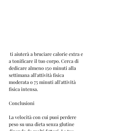
 ti aiuterà a bruciare calorie extra e 
a tonificare il tuo corpo. Cerca di 
dedicare almeno 150 minuti alla 
settimana all'attività fisica 
moderata o 75 minuti all'attività 
fisica intensa.
Conclusioni
La velocità con cui puoi perdere 
peso su una dieta senza glutine 