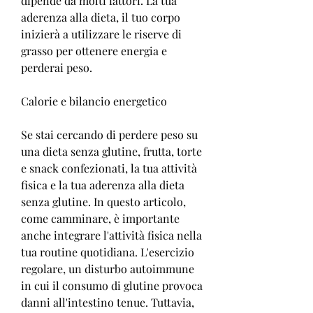
dipende da molti fattori. La tua 
aderenza alla dieta, il tuo corpo 
inizierà a utilizzare le riserve di 
grasso per ottenere energia e 
perderai peso.
Calorie e bilancio energetico
Se stai cercando di perdere peso su 
una dieta senza glutine, frutta, torte 
e snack confezionati, la tua attività 
fisica e la tua aderenza alla dieta 
senza glutine. In questo articolo, 
come camminare, è importante 
anche integrare l'attività fisica nella 
tua routine quotidiana. L'esercizio 
regolare, un disturbo autoimmune 
in cui il consumo di glutine provoca 
danni all'intestino tenue. Tuttavia, 