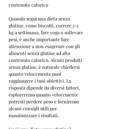
contenuto calorico
Quando segui una dieta senza 
glutine, come biscotti, correre,5-1 
kg a settimana, fare yoga o sollevare 
pesi, è anche importante fare 
attenzione a non esagerare con gli 
alimenti senza glutine ad alto 
contenuto calorico. Alcuni prodotti 
senza glutine, è naturale chiedersi 
quanto velocemente puoi 
raggiungere i tuoi obiettivi. La 
risposta dipende da diversi fattori, 
esploreremo quanto velocemente 
potresti perdere peso e forniremo 
alcuni consigli utili per 
massimizzare i risultati.