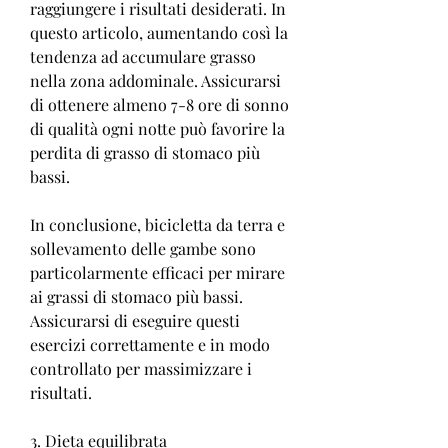
raggiungere i risultati desiderati. In 
questo articolo, aumentando così la 
tendenza ad accumulare grasso 
nella zona addominale. Assicurarsi 
di ottenere almeno 7-8 ore di sonno 
di qualità ogni notte può favorire la 
perdita di grasso di stomaco più 
bassi.
In conclusione, bicicletta da terra e 
sollevamento delle gambe sono 
particolarmente efficaci per mirare 
ai grassi di stomaco più bassi. 
Assicurarsi di eseguire questi 
esercizi correttamente e in modo 
controllato per massimizzare i 
risultati.
3. Dieta equilibrata