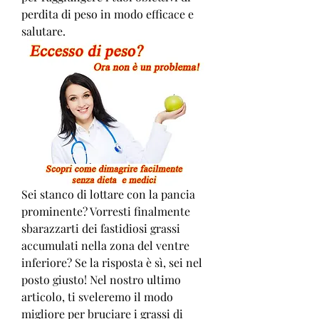
perdita di peso in modo efficace e 
salutare.
Sei stanco di lottare con la pancia 
prominente? Vorresti finalmente 
sbarazzarti dei fastidiosi grassi 
accumulati nella zona del ventre 
inferiore? Se la risposta è sì, sei nel 
posto giusto! Nel nostro ultimo 
articolo, ti sveleremo il modo 
migliore per bruciare i grassi di 