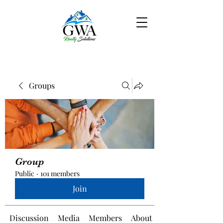
Groups
Group
Public
·
101 members
Join
Discussion
Media
Members
About