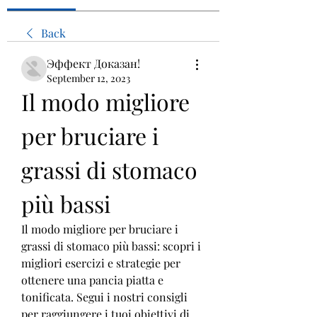
Back
Эффект Доказан!
September 12, 2023
Il modo migliore 
per bruciare i 
grassi di stomaco 
più bassi
Il modo migliore per bruciare i 
grassi di stomaco più bassi: scopri i 
migliori esercizi e strategie per 
ottenere una pancia piatta e 
tonificata. Segui i nostri consigli 
per raggiungere i tuoi obiettivi di 