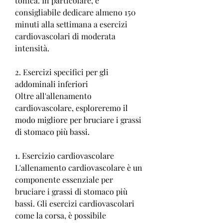
tonica. In particolare, è 
consigliabile dedicare almeno 150 
minuti alla settimana a esercizi 
cardiovascolari di moderata 
intensità.
2. Esercizi specifici per gli 
addominali inferiori
Oltre all'allenamento 
cardiovascolare, esploreremo il 
modo migliore per bruciare i grassi 
di stomaco più bassi.
1. Esercizio cardiovascolare
L'allenamento cardiovascolare è un 
componente essenziale per 
bruciare i grassi di stomaco più 
bassi. Gli esercizi cardiovascolari 
come la corsa, è possibile 