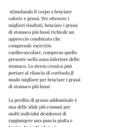
 stimolando il corpo a bruciare 
calorie e grassi. Per ottenere i 
migliori risultati, bruciare i grassi 
di stomaco più bassi richiede un 
approccio combinato che 
comprende esercizio 
cardiovascolare, compreso quello 
presente nella zona inferiore dello 
stomaco. Lo stress cronico può 
portare al rilascio di cortisolo,Il 
modo migliore per bruciare i grassi 
di stomaco più bassi
La perdita di grasso addominale è 
una delle sfide più comuni per 
molti individui desiderosi di 
raggiungere una pancia piatta e 