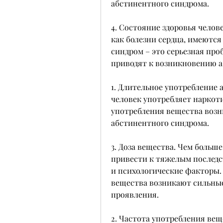
абстинентного синдрома.
4. Состояние здоровья челове
как болезни сердца, имеются
синдром – это серьезная проб
приводят к возникновению 
1. Длительное употребление 
человек употребляет наркоти
употребления вещества возн
абстинентного синдрома.
3. Доза вещества. Чем больше
привести к тяжелым последс
и психологические факторы.
вещества возникают сильные
проявления.
2. Частота употребления вещ