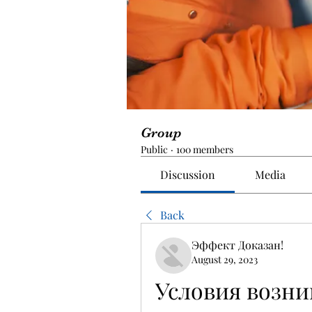
Group
Public
·
100 members
Discussion
Media
Back
Эффект Доказан!
August 29, 2023
Условия возни