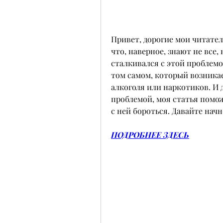
Привет, дорогие мои читатели
что, наверное, знают не все,
сталкивался с этой проблемо
том самом, который возника
алкоголя или наркотиков. И д
проблемой, моя статья помож
с ней бороться. Давайте начн
ПОДРОБНЕЕ ЗДЕСЬ