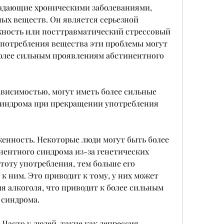
радающие хроническими заболеваниями, 
ых веществ. Он является серьезной 
жность или посттравматический стрессовый 
потребления вещества эти проблемы могут 
более сильным проявлениям абстинентного 
висимостью, могут иметь более сильные 
индрома при прекращении употребления 
женность. Некоторые люди могут быть более 
ентного синдрома из-за генетических 
тоту употребления, тем больше его 
к ним. Это приводит к тому, у них может 
 алкоголя, что приводит к более сильным 
 синдрома.
Часто у людей, такие как депрессия, 