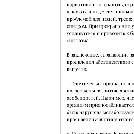
наркотики или алкоголь, ст
алкоголя или других привычн
проблемой для людей, трево
синдром. При прекращении у
усиливаться и приводить к 
синдрома.
В заключение, страдающие за
проявления абстинентного с
веществ.
5. Генетическая предрасполо
подвержены развитию абстин
особенностей. Например, час
организм приспосабливается 
быть нарушена метаболизация
проявлениям абстинентного
6. Психологические факторы. 