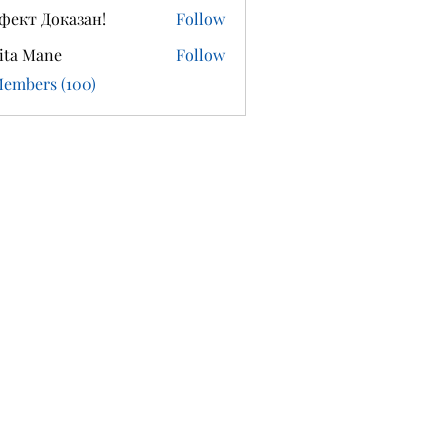
фект Доказан!
Follow
ita Mane
Follow
Members (100)