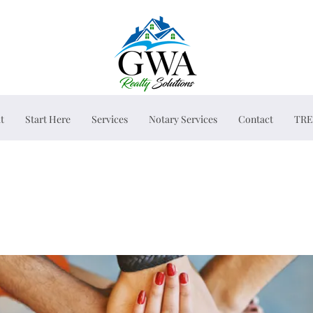
t
Start Here
Services
Notary Services
Contact
TRE