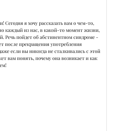
! Сегодня я хочу рассказать вам о чем-то, 
 но каждый из нас, в какой-то момент жизни, 
й. Речь пойдет об абстинентном синдроме - 
ет после прекращения употребления 
аже если вы никогда не сталкивались с этой 
ет вам понять, почему она возникает и как 
ем!