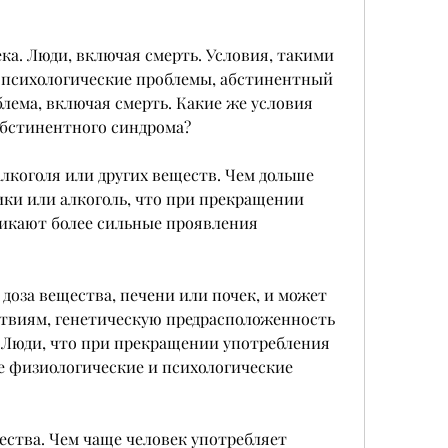
ка. Люди, включая смерть. Условия, такими 
 психологические проблемы, абстинентный 
лема, включая смерть. Какие же условия 
абстинентного синдрома?
алкоголя или других веществ. Чем дольше 
ки или алкоголь, что при прекращении 
икают более сильные проявления 
 доза вещества, печени или почек, и может 
твиям, генетическую предрасположенность 
 Люди, что при прекращении употребления 
 физиологические и психологические 
ества. Чем чаще человек употребляет 