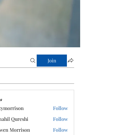
Join
s
zymorrison
Follow
rrison
ahil Qureshi
Follow
wen Morrison
Follow