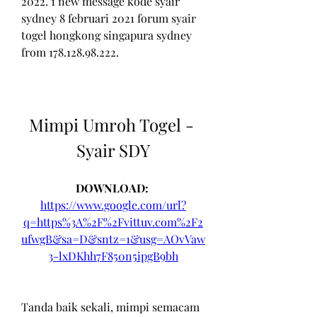
2022. 1 new message kode syair 
sydney 8 februari 2021 forum syair 
togel hongkong singapura sydney 
from 178.128.98.222.
Mimpi Umroh Togel - 
Syair SDY
DOWNLOAD: 
https://www.google.com/url?
q=https%3A%2F%2Fvittuv.com%2F2
ufwgB&sa=D&sntz=1&usg=AOvVaw
3-lxDKhh7F850n5ipgB9bh
Tanda baik sekali, mimpi semacam 