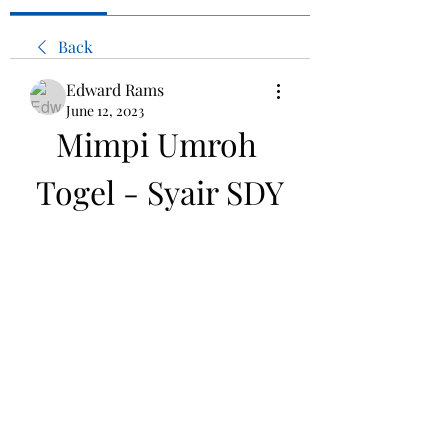
Back
Edward Rams
June 12, 2023
Mimpi Umroh 
Togel - Syair SDY