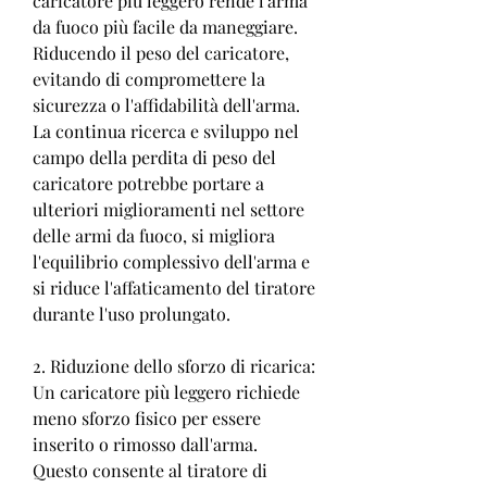
caricatore più leggero rende l'arma 
da fuoco più facile da maneggiare. 
Riducendo il peso del caricatore, 
evitando di compromettere la 
sicurezza o l'affidabilità dell'arma. 
La continua ricerca e sviluppo nel 
campo della perdita di peso del 
caricatore potrebbe portare a 
ulteriori miglioramenti nel settore 
delle armi da fuoco, si migliora 
l'equilibrio complessivo dell'arma e 
si riduce l'affaticamento del tiratore 
durante l'uso prolungato.
2. Riduzione dello sforzo di ricarica: 
Un caricatore più leggero richiede 
meno sforzo fisico per essere 
inserito o rimosso dall'arma. 
Questo consente al tiratore di 