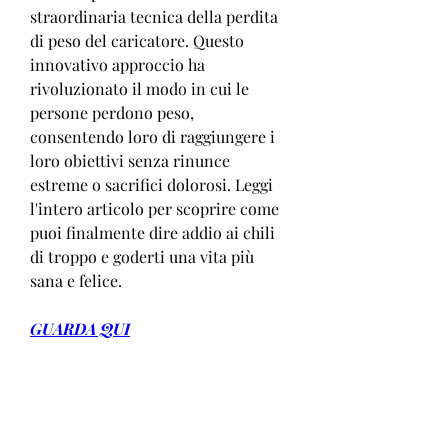
straordinaria tecnica della perdita 
di peso del caricatore. Questo 
innovativo approccio ha 
rivoluzionato il modo in cui le 
persone perdono peso, 
consentendo loro di raggiungere i 
loro obiettivi senza rinunce 
estreme o sacrifici dolorosi. Leggi 
l'intero articolo per scoprire come 
puoi finalmente dire addio ai chili 
di troppo e goderti una vita più 
sana e felice.
GUARDA QUI