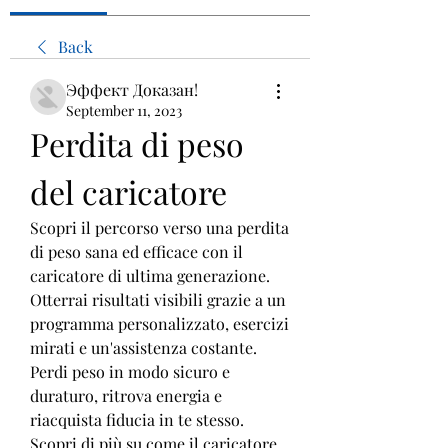
Back
Эффект Доказан!
September 11, 2023
Perdita di peso 
del caricatore
Scopri il percorso verso una perdita 
di peso sana ed efficace con il 
caricatore di ultima generazione. 
Otterrai risultati visibili grazie a un 
programma personalizzato, esercizi 
mirati e un'assistenza costante. 
Perdi peso in modo sicuro e 
duraturo, ritrova energia e 
riacquista fiducia in te stesso. 
Scopri di più su come il caricatore 