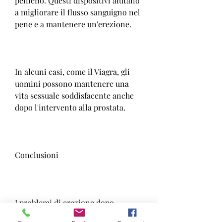
penieno. Questi dispositivi aiutano 
a migliorare il flusso sanguigno nel 
pene e a mantenere un'erezione.
In alcuni casi, come il Viagra, gli 
uomini possono mantenere una 
vita sessuale soddisfacente anche 
dopo l'intervento alla prostata. 
Conclusioni
I problemi di erezione dopo 
l'intervento alla prostata sono un 