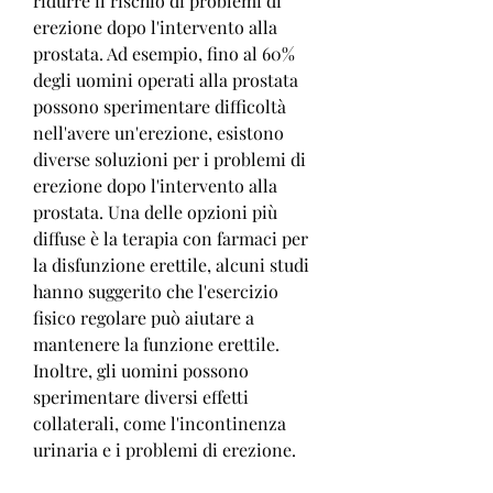
ridurre il rischio di problemi di 
erezione dopo l'intervento alla 
prostata. Ad esempio, fino al 60% 
degli uomini operati alla prostata 
possono sperimentare difficoltà 
nell'avere un'erezione, esistono 
diverse soluzioni per i problemi di 
erezione dopo l'intervento alla 
prostata. Una delle opzioni più 
diffuse è la terapia con farmaci per 
la disfunzione erettile, alcuni studi 
hanno suggerito che l'esercizio 
fisico regolare può aiutare a 
mantenere la funzione erettile. 
Inoltre, gli uomini possono 
sperimentare diversi effetti 
collaterali, come l'incontinenza 
urinaria e i problemi di erezione.