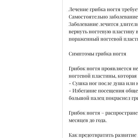
Лечение грибка ногтя требуе
Самостоятельно заболевание 
Заболевание лечится длител
вернуть ногтевую пластину в
пораженный ногтевой пласт
Симптомы грибка ногтя
Грибок ногтя проявляется не
ногтевой пластины, которая
- Сушка ног после душа или 
- Избегание посещения общес
большой палец покраснел гр
Грибок ногтя – распростране
месяцев до года.
Как предотвратить развитие 