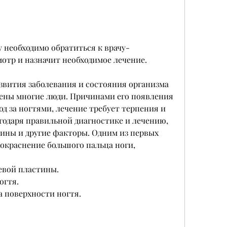
мотр и назначит необходимое лечение.
звития заболевания и состояния организма 
ены многие люди. Причинами его появления 
д за ногтями, лечение требует терпения и 
годаря правильной диагностике и лечению, 
ины и другие факторы. Одним из первых 
окраснение большого пальца ноги, 
евой пластины.
огтя.
а поверхности ногтя.