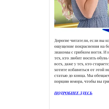
Дорогие читатели, если вы к
ощущение покраснения на бол
знакомы с грибком ногтя. И н
тех, кто любит носить обувь 
всех, даже у тех, кто старает
хотите избавиться от этой н
статью до конца. Мы обещаем
порцию юмора, чтобы вы гри
ПОДРОБНЕЕ ЗДЕСЬ