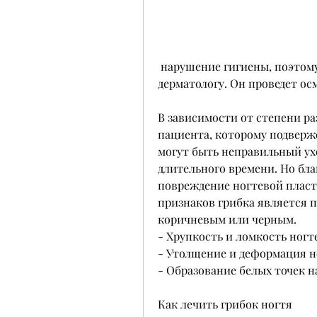
 нарушение гигиены, поэтому необходимо обратиться к врачу-
дерматологу. Он проведет ос
В зависимости от степени ра
пациента, которому подверж
могут быть неправильный ухо
длительного времени. Но бла
повреждение ногтевой пласт
признаков грибка является п
коричневым или черным.
- Хрупкость и ломкость ногт
- Утолщение и деформация н
- Образование белых точек н
Как лечить грибок ногтя