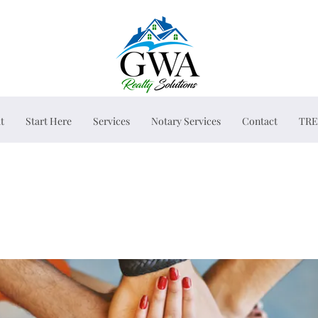
t
Start Here
Services
Notary Services
Contact
TRE