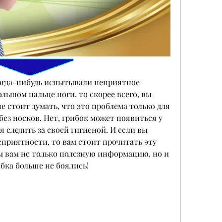
огда-нибудь испытывали неприятное 
ьшом пальце ноги, то скорее всего, вы 
е стоит думать, что это проблема только для 
без носков. Нет, грибок может появиться у 
ся следить за своей гигиеной. И если вы 
еприятности, то вам стоит прочитать эту 
 вам не только полезную информацию, но и 
бка больше не боялись!