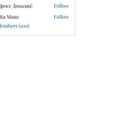
фект Доказан!
Follow
ita Mane
Follow
Members (100)