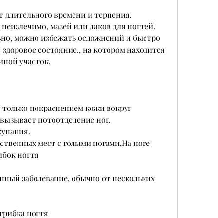
т длительного времени и терпения. 
неизлечимо, мазей или лаков для ногтей. 
ьно, можно избежать осложнений и быстро 
 здоровое состояние., на котором находится 
иной участок.
 только покраснением кожи вокруг 
 вызывает потоотделение ног.
купания.
твенных мест с голыми ногами,На ноге 
ибок ногтя
нный заболевание, обычно от нескольких 
грибка ногтя