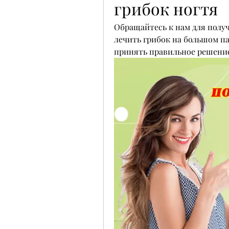
грибок ногтя
Обращайтесь к нам для полу
лечить грибок на большом па
принять правильное решение