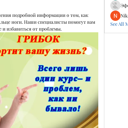
Эф
чения подробной информации о том, как 
Nik
льце ноги. Наши специалисты помогут вам 
See All 
 и избавиться от проблемы.