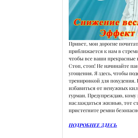
Привет, мои дорогие почитате
приближается к нам в стреми
чтобы все ваши прекрасные к
Стоп, стоп! Не начинайте па
угощения. Я здесь, чтобы под
тренировкой для похудения. П
избавиться от ненужных кил
гурман. Предупреждаю, кому н
наслаждаться жизнью, тот ст
пристегните ремни безопасно
ПОДРОБНЕЕ ЗДЕСЬ