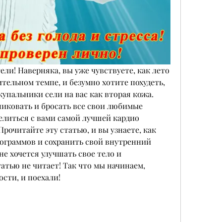
ли! Наверняка, вы уже чувствуете, как лето 
тельном темпе, и безумно хотите похудеть, 
упальники сели на вас как вторая кожа. 
никовать и бросать все свои любимые 
елиться с вами самой лучшей кардио 
рочитайте эту статью, и вы узнаете, как 
ограммов и сохранить свой внутренний 
е хочется улучшать свое тело и 
атью не читает! Так что мы начинаем, 
сти, и поехали!