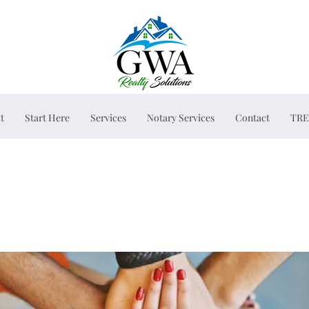
t
Start Here
Services
Notary Services
Contact
TRE