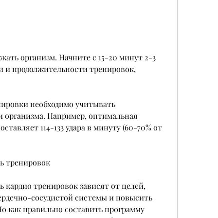
и и продолжительности тренировок, 
нировки необходимо учитывать 
 организма. Например, оптимальная 
тавляет 114-133 удара в минуту (60-70% от 
ь тренировок
 кардио тренировок зависят от целей, 
ердечно-сосудистой системы и повысить 
о как правильно составить программу 