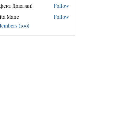
фект Доказан!
Follow
ita Mane
Follow
Members (100)