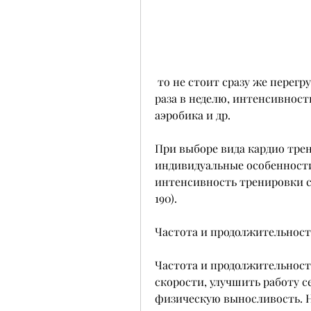
 то не стоит сразу же перегружать организм. Начните с 15-20 минут 2-3 
раза в неделю, интенсивност
аэробика и др.
При выборе вида кардио тре
индивидуальные особенности
интенсивность тренировки сос
190).
Частота и продолжительност
Частота и продолжительность
скорости, улучшить работу с
физическую выносливость. Н