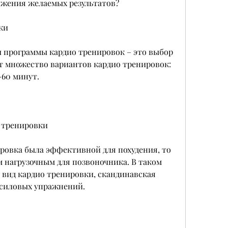
ижения желаемых результатов?
ки
 программы кардио тренировок – это выбор 
т множество вариантов кардио тренировок: 
-60 минут.
 тренировки
ровка была эффективной для похудения, то 
 нагрузочным для позвоночника. В таком 
 вид кардио тренировки, скандинавская 
м силовых упражнений.