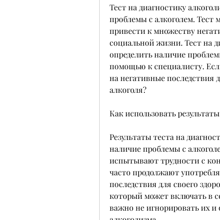
Тест на диагностику алкогол
проблемы с алкоголем. Тест 
привести к множеству негати
социальной жизни. Тест на д
определить наличие проблемы
помощью к специалисту. Если
на негативные последствия д
алкоголя?
Как использовать результаты
Результаты теста на диагност
наличие проблемы с алкоголе
испытывают трудности с конт
часто продолжают употреблят
последствия для своего здоров
который может включать в се
важно не игнорировать их и 
алкоголизма