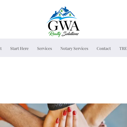
t
Start Here
Services
Notary Services
Contact
TRE