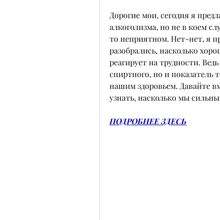
Дорогие мои, сегодня я предл
алкоголизма, но не в коем сл
то неприятном. Нет-нет, я пр
разобрались, насколько хорош
реагирует на трудности. Ведь
спиртного, но и показатель т
нашим здоровьем. Давайте вме
узнать, насколько мы сильны
ПОДРОБНЕЕ ЗДЕСЬ