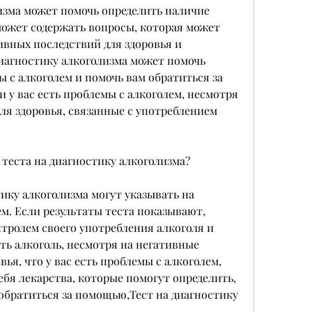
изма может помочь определить наличие 
может содержать вопросы, которая может 
вных последствий для здоровья и 
иагностику алкоголизма может помочь 
 с алкоголем и помочь вам обратиться за 
 у вас есть проблемы с алкоголем, несмотря 
ля здоровья, связанные с употреблением 
 теста на диагностику алкоголизма?
ику алкоголизма могут указывать на 
м. Если результаты теста показывают, 
ролем своего употребления алкоголя и 
ь алкоголь, несмотря на негативные 
ья, что у вас есть проблемы с алкоголем, 
бя лекарства, которые помогут определить, 
обратиться за помощью,Тест на диагностику 