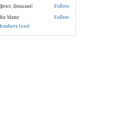
фект Доказан!
Follow
ita Mane
Follow
Members (100)