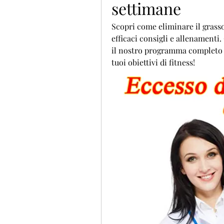
settimane
Scopri come eliminare il grasso 
efficaci consigli e allenamenti.
il nostro programma completo e 
tuoi obiettivi di fitness!