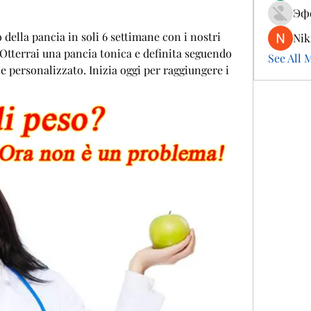
Эф
della pancia in soli 6 settimane con i nostri 
Nik
 Otterrai una pancia tonica e definita seguendo 
See All 
personalizzato. Inizia oggi per raggiungere i 