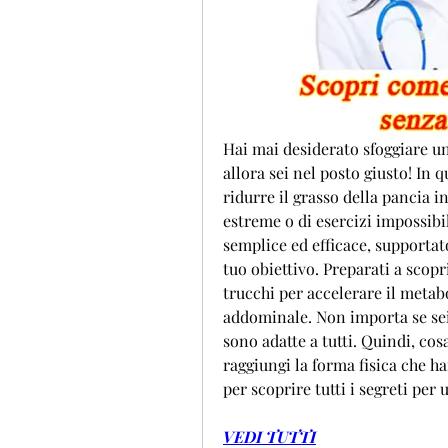
Hai mai desiderato sfoggiare una
allora sei nel posto giusto! In 
ridurre il grasso della pancia i
estreme o di esercizi impossibil
semplice ed efficace, supportato
tuo obiettivo. Preparati a scopri
trucchi per accelerare il metab
addominale. Non importa se sei
sono adatte a tutti. Quindi, cos
raggiungi la forma fisica che ha
per scoprire tutti i segreti per
VEDI TUTTI