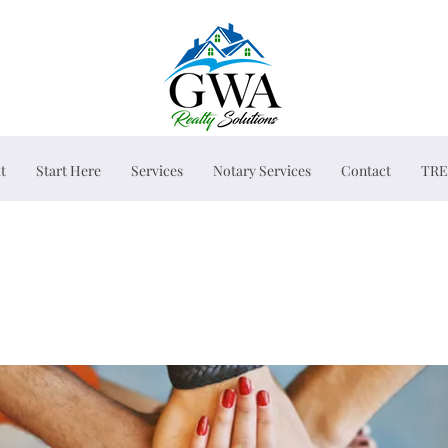
t
Start Here
Services
Notary Services
Contact
TRE